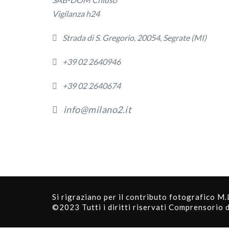
Vigilanza h24
Strada di S. Gregorio, 20054, Segrate (MI)
+39 02 2640946
+39 02 2640674
info@milano2.it
Privacy
Si rigraziano per il contributo fotografico M.
©2023 Tutti i diritti riservati Comprensorio 