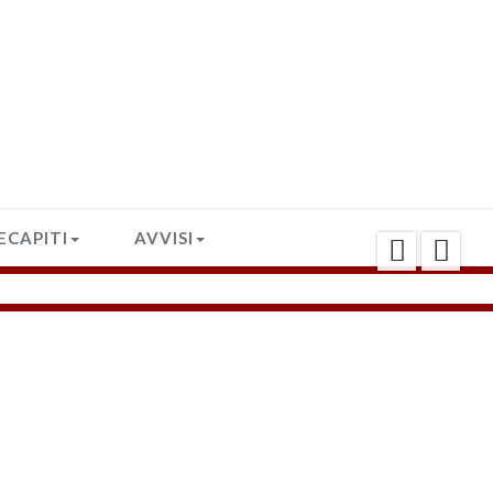
RECAPITI
AVVISI