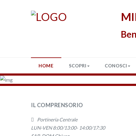
MI
Ben
HOME
SCOPRI
CONOSCI
IL COMPRENSORIO
Portineria Centrale
LUN-VEN 8:00/13:00- 14:00/17:30
SAB-DOM Chiuso